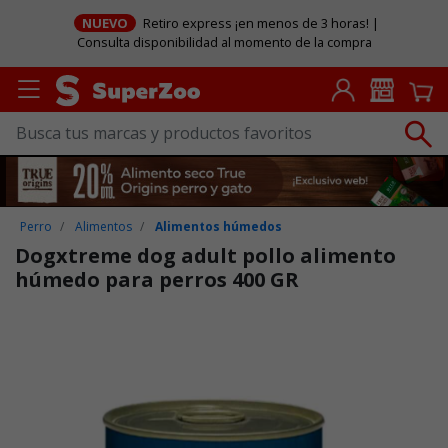
NUEVO
Retiro express ¡en menos de 3 horas! |
Consulta disponibilidad al momento de la compra
Perro
Alimentos
Alimentos húmedos
Dogxtreme dog adult pollo alimento
húmedo para perros 400 GR
Puntuación clientes: 3,2 de 5