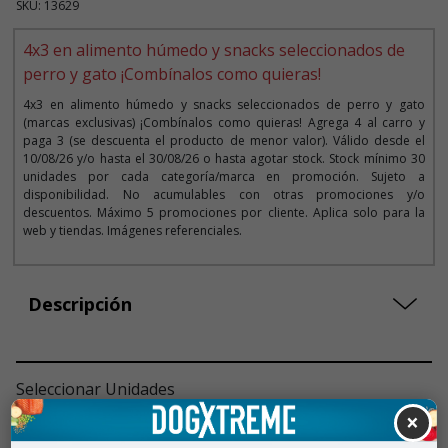
SKU: 13629
4x3 en alimento húmedo y snacks seleccionados de
perro y gato ¡Combínalos como quieras!
4x3 en alimento húmedo y snacks seleccionados de perro y gato
(marcas exclusivas) ¡Combínalos como quieras! Agrega 4 al carro y
paga 3 (se descuenta el producto de menor valor). Válido desde el
10/08/26 y/o hasta el 30/08/26 o hasta agotar stock. Stock mínimo 30
unidades por cada categoría/marca en promoción. Sujeto a
disponibilidad. No acumulables con otras promociones y/o
descuentos. Máximo 5 promociones por cliente. Aplica solo para la
web y tiendas. Imágenes referenciales.
Descripción
Seleccionar Unidades
×
1 Unidad
$2.990