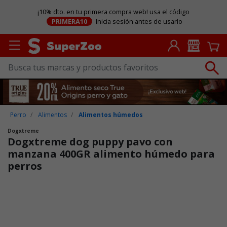
¡10% dto. en tu primera compra web! usa el código
PRIMERA10
Inicia sesión antes de usarlo
Perro
Alimentos
Alimentos húmedos
Dogxtreme
Dogxtreme dog puppy pavo con
manzana 400GR alimento húmedo para
perros
Puntuación clientes: 5 de 5