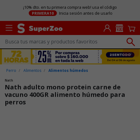
¡10% dto. en tu primera compra web! usa el código
PRIMERA10
Inicia sesión antes de usarlo
Perro
Alimentos
Alimentos húmedos
Nath
Nath adulto mono protein carne de
vacuno 400GR alimento húmedo para
perros
Puntuación clientes: 4,3 de 5