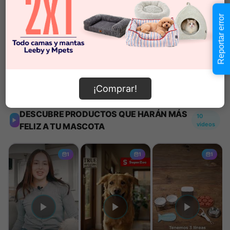
-
+
Reportar error
Añadir al carrito
Información de envío
¡Comprar!