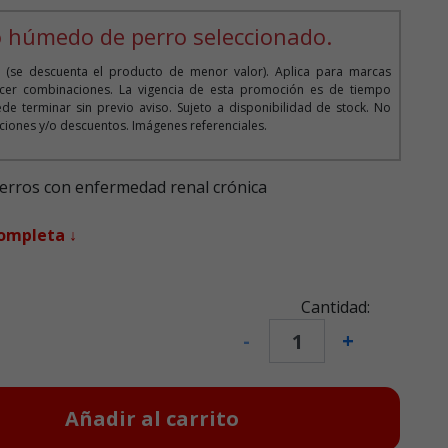
 húmedo de perro seleccionado.
 (se descuenta el producto de menor valor). Aplica para marcas
cer combinaciones. La vigencia de esta promoción es de tiempo
de terminar sin previo aviso. Sujeto a disponibilidad de stock. No
iones y/o descuentos. Imágenes referenciales.
perros con enfermedad renal crónica
completa ↓
Cantidad:
-
+
Añadir al carrito