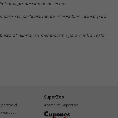
inimizar la producción de desechos.
para ser particularmente irresistibles incluso para
busca alcalinizar su metabolismo para contrarrestar
SuperZoo
perzoo.cl
Acerca de Superzoo
27607777