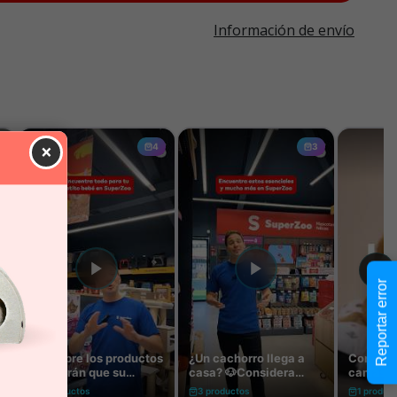
Información de envío
×
Reportar error