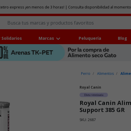
etiro express ¡en menos de 3 horas! | Consulta disponibilidad al momento
 Solidarios
Marcas
Peluquería
Blog
Perro
Alimentos
Alim
Royal Canin
Dieta veterinaria
Royal Canin Ali
Support 385 GR
SKU: 2687
Puntuación clientes: 5 de 5