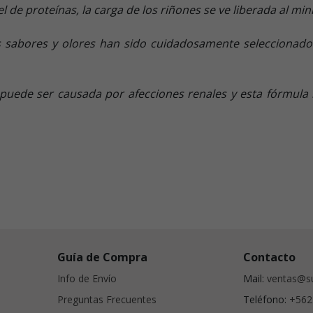
el de proteínas, la carga de los riñones se ve liberada al m
 sabores y olores han sido cuidadosamente seleccionados 
puede ser causada por afecciones renales y esta fórmula 
Guía de Compra
Contacto
Info de Envío
Mail:
ventas@su
Preguntas Frecuentes
Teléfono:
+562