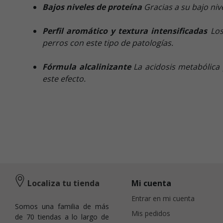
Bajos niveles de proteína
Gracias a su bajo niv
Perfil aromático y textura intensificadas
Los
perros con este tipo de patologías.
Fórmula alcalinizante
La acidosis metabólica 
este efecto.
Localiza tu tienda
Mi cuenta
Entrar en mi cuenta
Somos una familia de más
Mis pedidos
de 70 tiendas a lo largo de