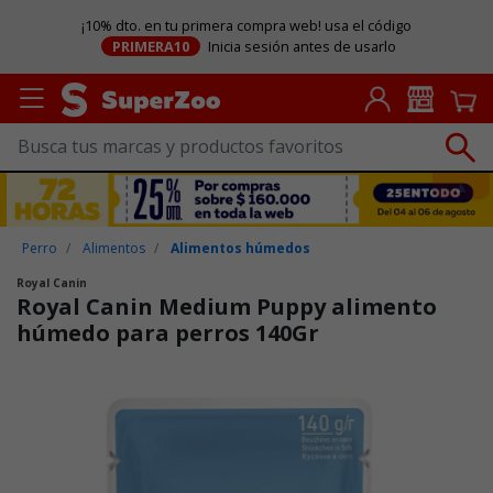
¡10% dto. en tu primera compra web! usa el código
PRIMERA10
Inicia sesión antes de usarlo
Perro
Alimentos
Alimentos húmedos
Royal Canin
Royal Canin Medium Puppy alimento
húmedo para perros 140Gr
Puntuación clientes: 5 de 5