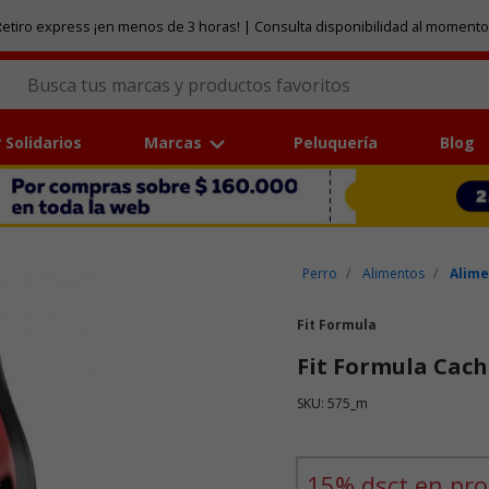
etiro express ¡en menos de 3 horas! | Consulta disponibilidad al momento
 Solidarios
Marcas
Peluquería
Blog
Perro
Alimentos
Alime
Fit Formula
Fit Formula Cach
SKU: 575_m
Puntuación clientes: 5 de 5
15% dsct en pro