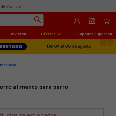
 de la compra
Invierno
Ofertas
Cupones SuperZoo
ntos seco
orro alimento para perro
ductos seleccionados.