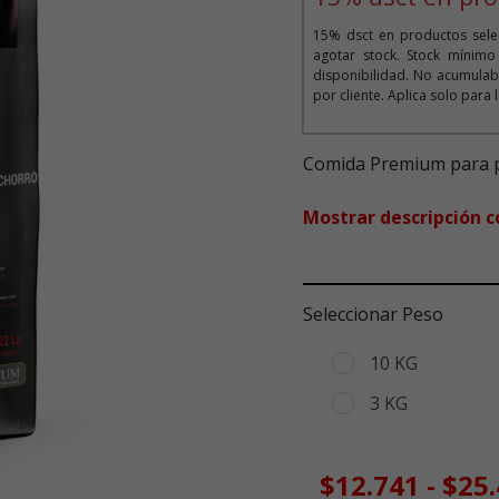
15% dsct en productos selec
agotar stock. Stock mínim
disponibilidad. No acumula
por cliente. Aplica solo para
Comida Premium para p
Mostrar descripción 
Seleccionar Peso
10 KG
3 KG
$12.741
-
$25