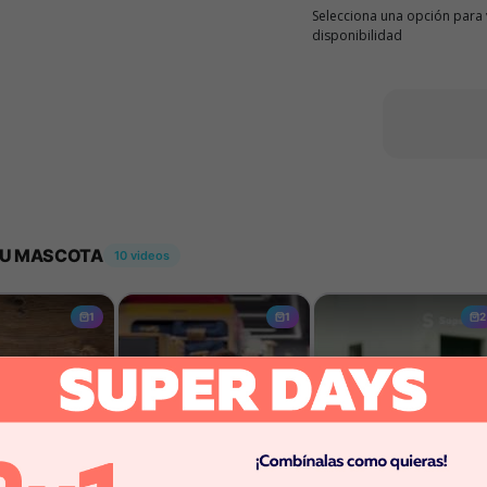
Selecciona una opción para 
disponibilidad