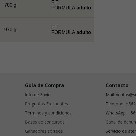
FIT
700 g
FORMULA
adulto
FIT
970 g
FORMULA
adulto
Guía de Compra
Contacto
Info de Envío
Mail:
ventas@su
Preguntas Frecuentes
Teléfono:
+562
Términos y condiciones
WhatsApp:
+56
Bases de concursos
Canal de denun
Ganadores sorteos
Servicio de ate