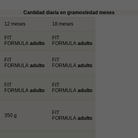
Cantidad diaria en gramos/edad meses
12 meses
18 meses
FIT
FIT
FORMULA
adulto
FORMULA
adulto
FIT
FIT
FORMULA
adulto
FORMULA
adulto
FIT
FIT
FORMULA
adulto
FORMULA
adulto
FIT
350 g
FORMULA
adulto