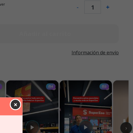
ver
-
+
Añadir al carrito
Información de envío
×