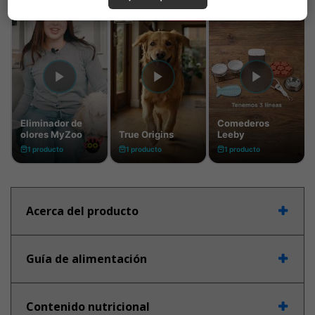
Acerca del producto
Guía de alimentación
Contenido nutricional