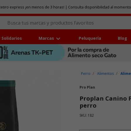
etiro express ¡en menos de 3 horas! | Consulta disponibilidad al momento
 Solidarios
Marcas
Peluquería
Blog
Perro
Alimentos
Alime
Pro Plan
Proplan Canino 
perro
SKU: 182
Puntuación clientes: 5 de 5