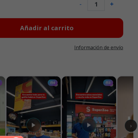
-
+
Añadir al carrito
Información de envío