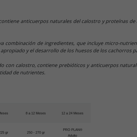
contiene anticuerpos naturales del calostro y proteínas de 
a combinación de ingredientes, que incluye micro-nutrient
 apropiado y el desarrollo de los huesos de los cachorros p
 con calostro, contiene prebióticos y anticuerpos natura
idad de nutrientes.
Meses
8 a 12 Meses
12 a 24 Meses
PRO PLAN®
225 gr
250 - 270 gr
Adulto