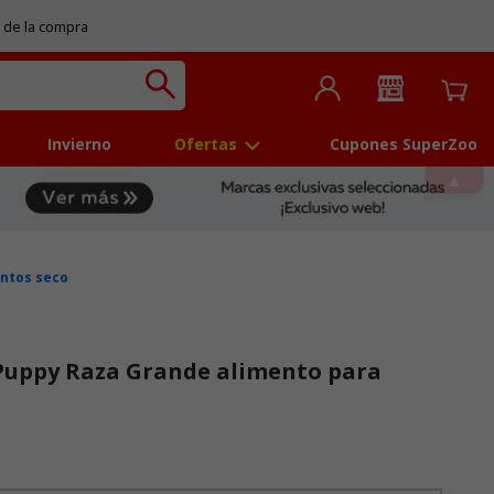
 de la compra
Invierno
Ofertas
Cupones SuperZoo
ntos seco
Puppy Raza Grande alimento para