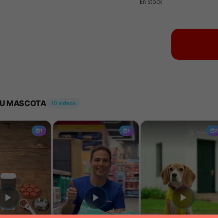
En Stock