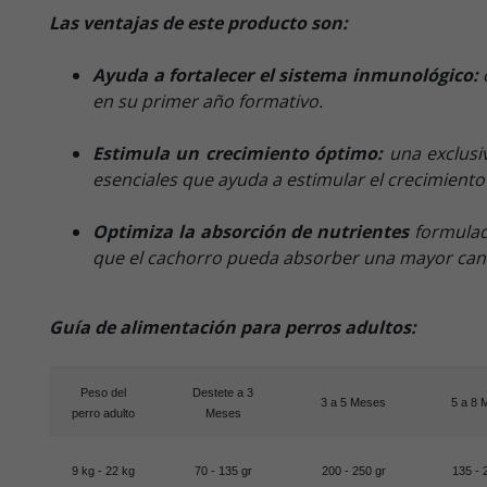
Las ventajas de este producto son:
Ayuda a fortalecer el sistema inmunológico:
en su primer año formativo.
Estimula un crecimiento óptimo:
una exclusiv
esenciales que ayuda a estimular el crecimiento
Optimiza la absorción de nutrientes
formulado
que el cachorro pueda absorber una mayor cant
Guía de alimentación para perros adultos:
Peso del
Destete a 3
3 a 5 Meses
5 a 8 
perro adulto
Meses
9 kg - 22 kg
70 - 135 gr
200 - 250 gr
135 - 