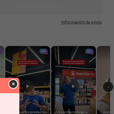
Añadir al carrito
Información de envío
×