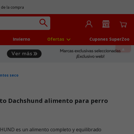
 de la compra
Invierno
Ofertas
Cupones SuperZoo
ntos seco
lto Dachshund alimento para perro
 5
ND es un alimento completo y equilibrado