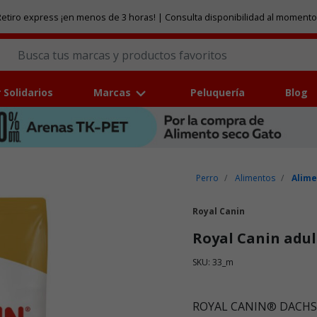
etiro express ¡en menos de 3 horas! | Consulta disponibilidad al momento
 Solidarios
Marcas
Peluquería
Blog
Perro
Alimentos
Alime
Royal Canin
Royal Canin adu
SKU: 33_m
Puntuación clientes: 3,7 de
ROYAL CANIN® DACHSHU