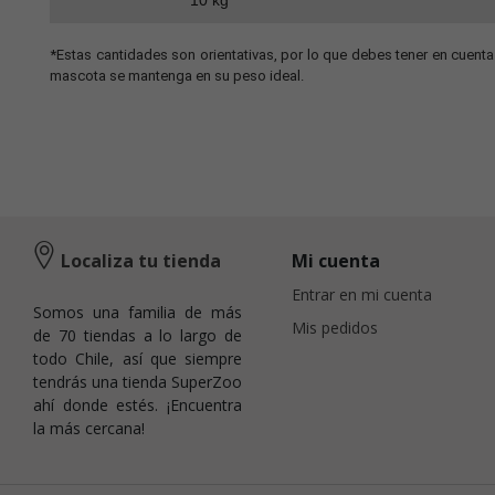
10 kg
*Estas cantidades son orientativas, por lo que debes tener en cuen
mascota se mantenga en su peso ideal.
Localiza tu tienda
Mi cuenta
Entrar en mi cuenta
Somos una familia de más
Mis pedidos
de 70 tiendas a lo largo de
todo Chile, así que siempre
tendrás una tienda SuperZoo
ahí donde estés. ¡Encuentra
la más cercana!