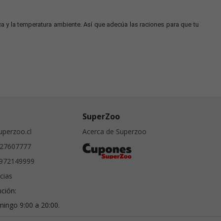
 y la temperatura ambiente. Así que adecúa las raciones para que tu
SuperZoo
perzoo.cl
Acerca de Superzoo
27607777
972149999
cias
nción:
ingo 9:00 a 20:00.