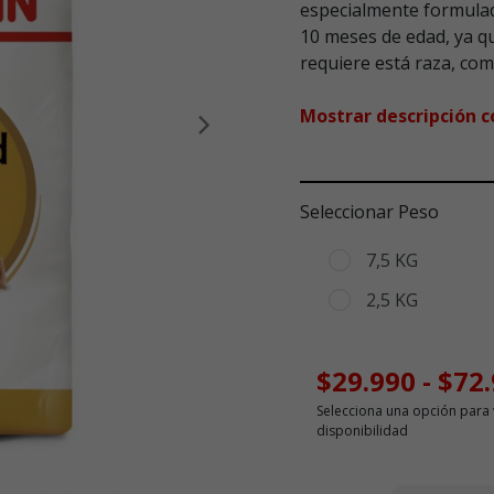
especialmente formulad
10 meses de edad, ya q
requiere está raza, como
Mostrar descripción 
Siguiente
Seleccionar Peso
7,5 KG
2,5 KG
$29.990
-
$72
Selecciona una opción para 
disponibilidad