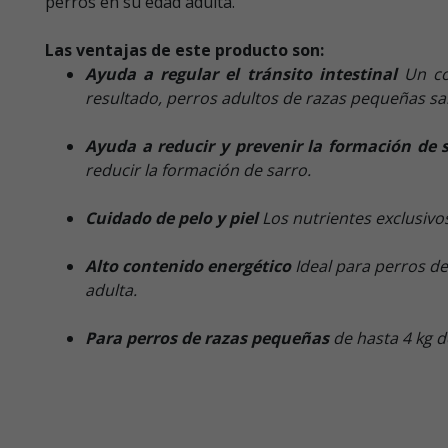
perros en su edad adulta.
Las ventajas de este producto son:
Ayuda a regular el tránsito intestinal
Un co
resultado, perros adultos de razas pequeñas sa
Ayuda a reducir y prevenir la formación de 
reducir la formación de sarro.
Cuidado de pelo y piel
Los nutrientes exclusivo
Alto contenido energético
Ideal para perros d
adulta.
Para perros de razas pequeñas
de hasta 4 kg d