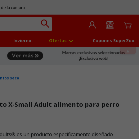
 de la compra
Invierno
Ofertas
Cupones SuperZoo
ntos seco
to X-Small Adult alimento para perro
dults® es un producto específicamente diseñado