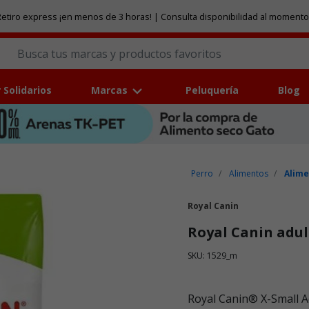
etiro express ¡en menos de 3 horas! | Consulta disponibilidad al momento
 Solidarios
Marcas
Peluquería
Blog
Perro
Alimentos
Alime
Royal Canin
Royal Canin adul
SKU: 1529_m
Puntuación clientes: 5 de 5
Royal Canin® X-Small A