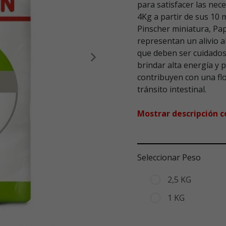
para satisfacer las ne
4Kg a partir de sus 10
Pinscher miniatura, Pap
representan un alivio 
que deben ser cuidados
Siguiente
brindar alta energía y p
contribuyen con una flor
tránsito intestinal.
Mostrar descripción 
Seleccionar Peso
2,5 KG
1 KG