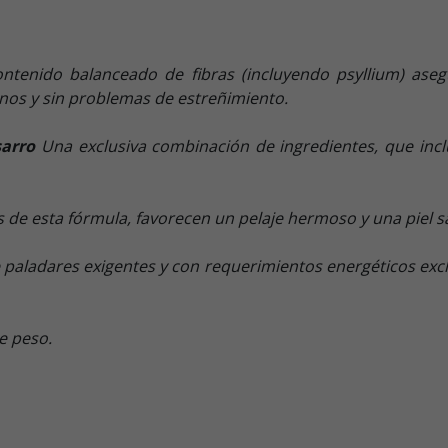
ntenido balanceado de fibras (incluyendo psyllium) as
nos y sin problemas de estreñimiento.
sarro
Una exclusiva combinación de ingredientes, que incl
s de esta fórmula, favorecen un pelaje hermoso y una piel 
e paladares exigentes y con requerimientos energéticos ex
e peso.