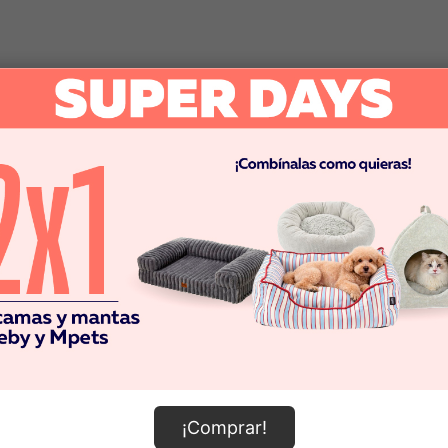
¡Comprar!