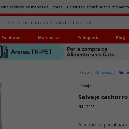
etiro express ¡en menos de 3 horas! | Consulta disponibilidad al momento
 Solidarios
Marcas
Peluquería
Blog
Perro
Alimentos
Alime
Salvaje
Salvaje cachorro
SKU: 7203
Puntuación clientes: 3,5 de
Alimento especial para 