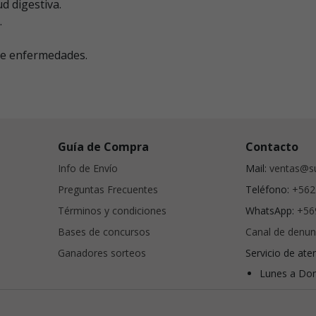
d digestiva.
.
de enfermedades.
Guía de Compra
Contacto
Info de Envío
Mail:
ventas@su
Preguntas Frecuentes
Teléfono:
+562
Términos y condiciones
WhatsApp:
+56
Bases de concursos
Canal de denun
Ganadores sorteos
Servicio de ate
Lunes a Dom