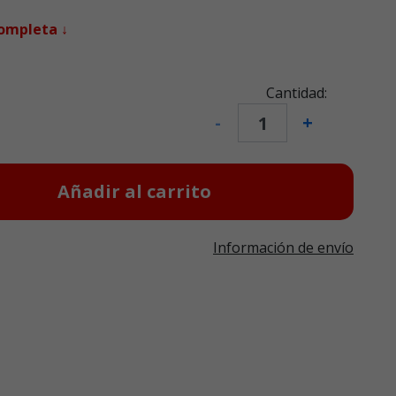
completa ↓
Cantidad:
-
+
Añadir al carrito
Información de envío