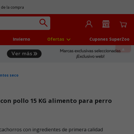
 de la compra
Invierno
Ofertas
Cupones SuperZoo
ntos seco
 con pollo 15 KG alimento para perro
 5
cachorros con ingredientes de primera calidad