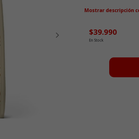
Mostrar descripción 
$39.990
Siguiente
En Stock