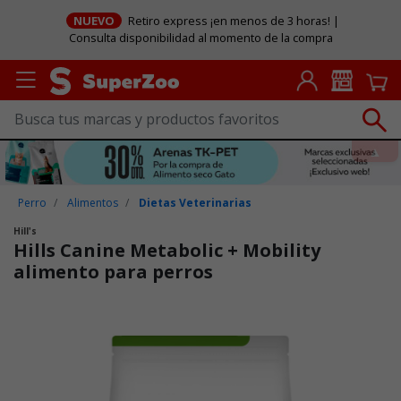
NUEVO
Retiro express ¡en menos de 3 horas! |
Consulta disponibilidad al momento de la compra
Perro
Alimentos
Dietas Veterinarias
Hill's
Hills Canine Metabolic + Mobility
alimento para perros
Puntuación clientes: 4,3 de 5