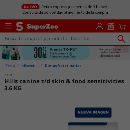
NUEVO
Retiro express ¡en menos de 3 horas! |
Consulta disponibilidad al momento de la compra
Perro
Alimentos
Dietas Veterinarias
Hill's
Hills canine z/d skin & food sensitivities
3.6 KG
Puntuación clientes: 4,2 de 5