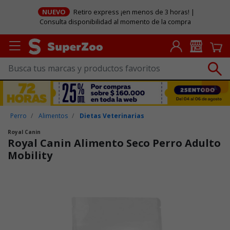
NUEVO
Retiro express ¡en menos de 3 horas! |
Consulta disponibilidad al momento de la compra
Perro
Alimentos
Dietas Veterinarias
Royal Canin
Royal Canin Alimento Seco Perro Adulto
Mobility
Puntuación clientes: 4 de 5