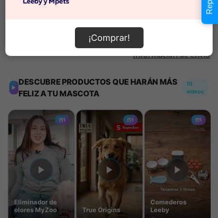
Añadir al carrito
¡Comprar!
Información de envío