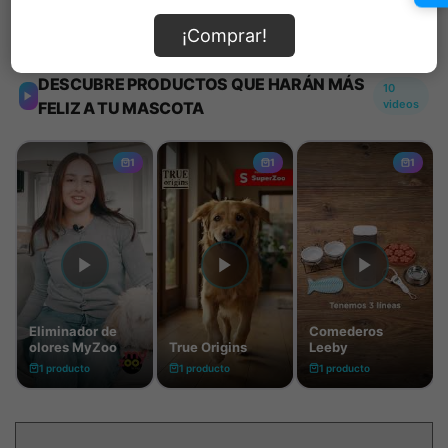
Información de envío
¡Comprar!