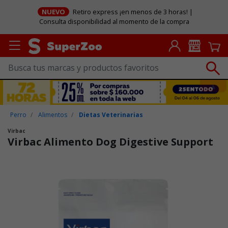
NUEVO
Retiro express ¡en menos de 3 horas! |
Consulta disponibilidad al momento de la compra
Perro
Alimentos
Dietas Veterinarias
Virbac
Virbac Alimento Dog Digestive Support
Puntuación clientes: 4,5 de 5