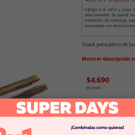
Agrega 4 al carro y paga 3
seleccionadas. Se puede ha
indefinido; sin embargo, pue
acumulable con otras promoc
Snack para perro de bull
Mostrar descripción 
$4.690
En Stock