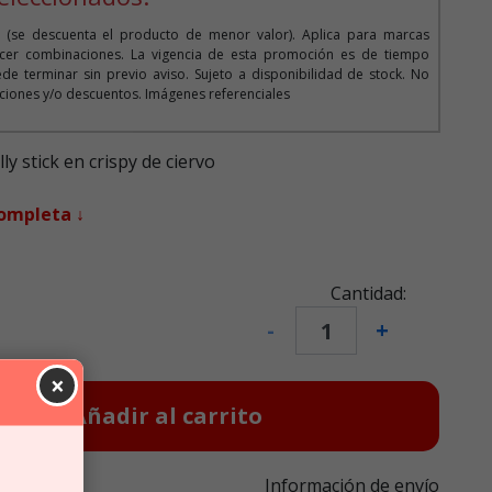
 (se descuenta el producto de menor valor). Aplica para marcas
cer combinaciones. La vigencia de esta promoción es de tiempo
de terminar sin previo aviso. Sujeto a disponibilidad de stock. No
iones y/o descuentos. Imágenes referenciales
y stick en crispy de ciervo
completa ↓
Cantidad:
-
+
×
Añadir al carrito
Información de envío