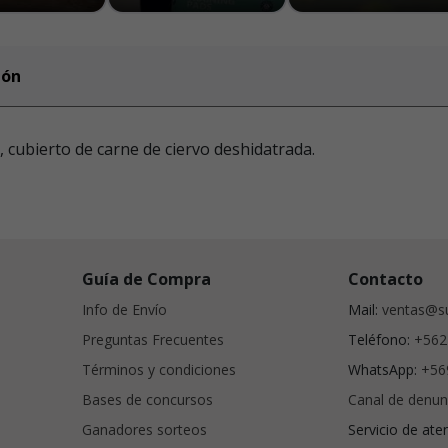
ión
cubierto de carne de ciervo deshidatrada.
Guía de Compra
Contacto
Info de Envío
Mail:
ventas@su
Preguntas Frecuentes
Teléfono:
+562
Términos y condiciones
WhatsApp:
+56
Bases de concursos
Canal de denun
Ganadores sorteos
Servicio de ate