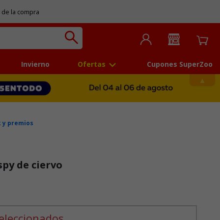
 de la compra
Invierno
Ofertas
Cupones SuperZoo
 y premios
spy de ciervo
eleccionados.