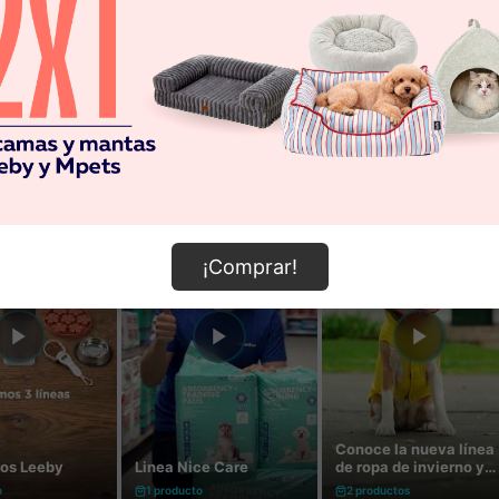
¡Comprar!