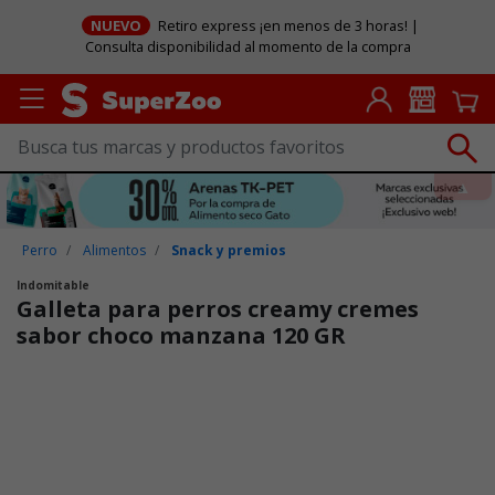
NUEVO
Retiro express ¡en menos de 3 horas! |
Consulta disponibilidad al momento de la compra
Perro
Alimentos
Snack y premios
Indomitable
Galleta para perros creamy cremes
sabor choco manzana 120 GR
Puntuación clientes: 5 de 5