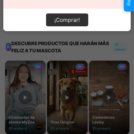
Añadir al carrito
¡Comprar!
Información de envío