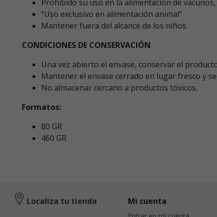
Prohibido su uso en la alimentación de vacunos,
“Uso exclusivo en alimentación animal”
Mantener fuera del alcance de los niños.
CONDICIONES DE CONSERVACIÓN
Una vez abierto el envase, conservar el product
Mantener el envase cerrado en lugar fresco y se
No almacenar cercano a productos tóxicos.
Formatos:
80 GR
460 GR
Localiza tu tienda
Mi cuenta
Entrar en mi cuenta