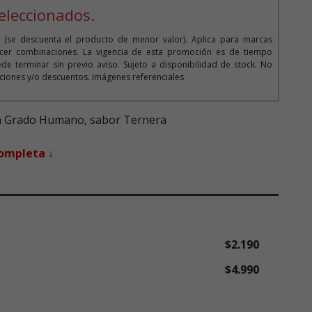
eleccionados.
 (se descuenta el producto de menor valor). Aplica para marcas
cer combinaciones. La vigencia de esta promoción es de tiempo
de terminar sin previo aviso. Sujeto a disponibilidad de stock. No
iones y/o descuentos. Imágenes referenciales
n Grado Humano, sabor Ternera
completa ↓
$2.190
$4.990