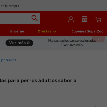
 de la compra
Invierno
Ofertas
Cupones SuperZoo
 y premios
as para perros adultos sabor a