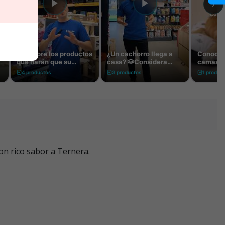
on rico sabor a Ternera.