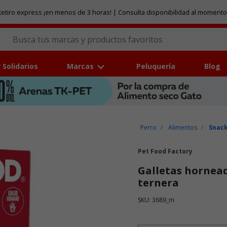
etiro express ¡en menos de 3 horas! | Consulta disponibilidad al momento
 Solidarios
Marcas
Peluquería
Blog
Perro
Alimentos
Snack
Pet Food Factory
Galletas hornead
ternera
SKU: 3689_m
Puntuación clientes: 5 de 5