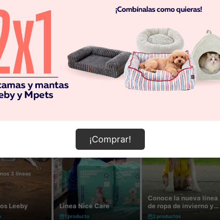
¡Comprar!