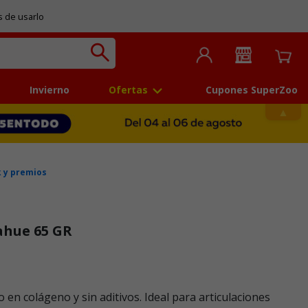
s de usarlo
Invierno
Ofertas
Cupones SuperZoo
 y premios
ahue 65 GR
 en colágeno y sin aditivos. Ideal para articulaciones