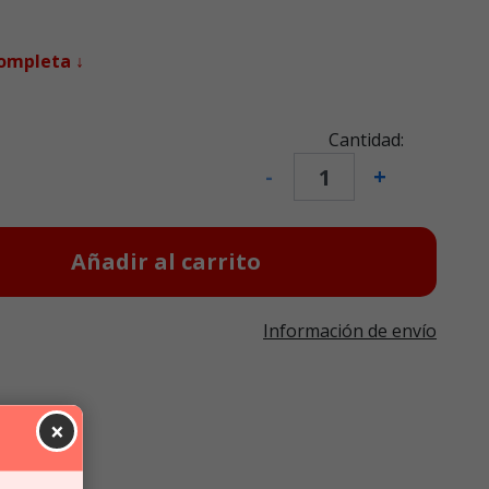
completa ↓
Cantidad:
-
+
Añadir al carrito
Información de envío
×