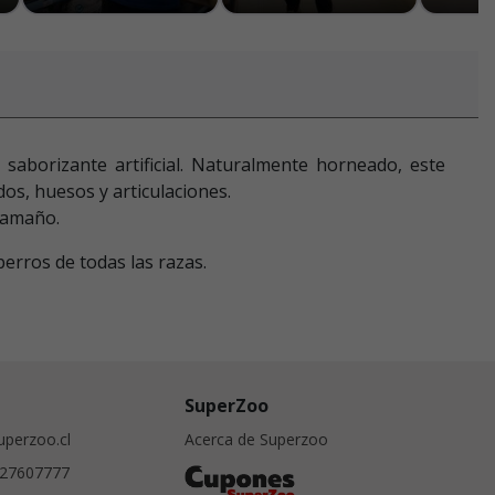
 saborizante artificial. Naturalmente horneado, este
os, huesos y articulaciones.
tamaño.
perros de todas las razas.
SuperZoo
perzoo.cl
Acerca de Superzoo
27607777