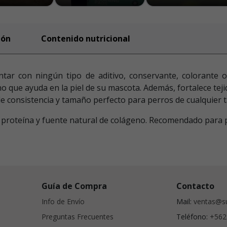
ión
Contenido nutricional
tar con ningún tipo de aditivo, conservante, colorante o
o que ayuda en la piel de su mascota. Además, fortalece tejid
e consistencia y tamaño perfecto para perros de cualquier 
 en proteína y fuente natural de colágeno. Recomendado para 
Guía de Compra
Contacto
Info de Envío
Mail:
ventas@su
Preguntas Frecuentes
Teléfono:
+562