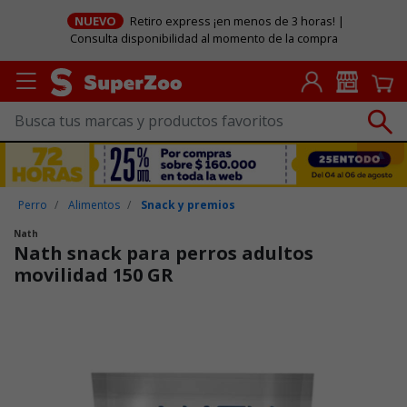
NUEVO
Retiro express ¡en menos de 3 horas! |
Consulta disponibilidad al momento de la compra
Perro
Alimentos
Snack y premios
Nath
Nath snack para perros adultos
movilidad 150 GR
Puntuación clientes: 5 de 5