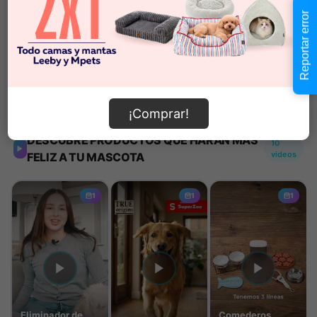
Reportar error
Añadir al carrito
Información de envío
¡Comprar!