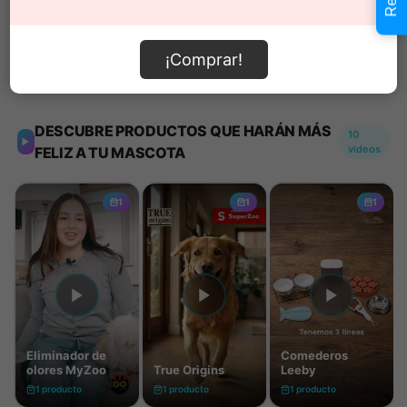
Añadir al carrito
¡Comprar!
Información de envío