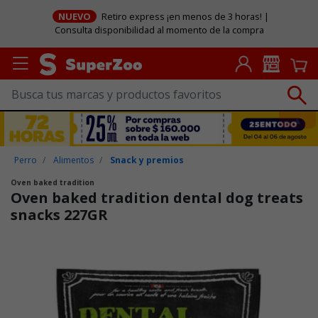
NUEVO
Retiro express ¡en menos de 3 horas! |
Consulta disponibilidad al momento de la compra
Perro
Alimentos
Snack y premios
Oven baked tradition
Oven baked tradition dental dog treats
snacks 227GR
Puntuación clientes: 3,2 de 5