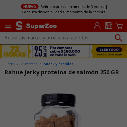
NUEVO
Retiro express ¡en menos de 3 horas! |
Consulta disponibilidad al momento de la compra
Perro
Alimentos
Snack y premios
Rahue jerky proteina de salmón 250 GR
Puntuación clientes: 3,8 de 5