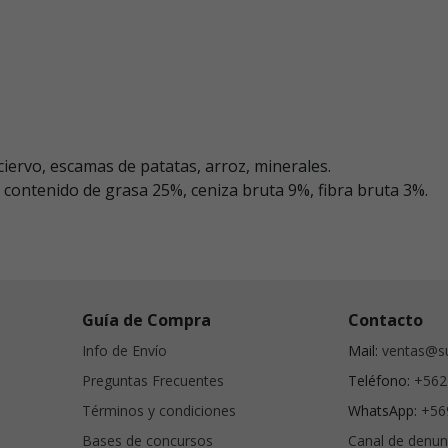
 ciervo, escamas de patatas, arroz, minerales.
contenido de grasa 25%, ceniza bruta 9%, fibra bruta 3%.
Guía de Compra
Contacto
Info de Envío
Mail:
ventas@su
Preguntas Frecuentes
Teléfono:
+562
Términos y condiciones
WhatsApp:
+56
Bases de concursos
Canal de denun