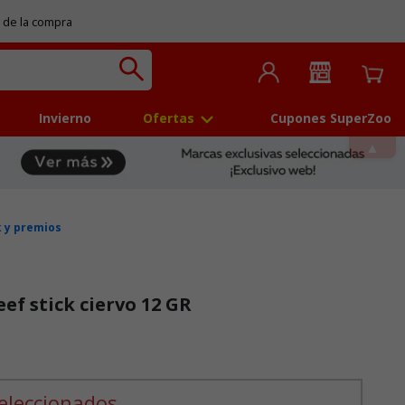
 de la compra
Invierno
Ofertas
Cupones SuperZoo
 y premios
ef stick ciervo 12 GR
 5
eleccionados.