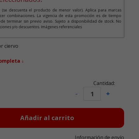
 (se descuenta el producto de menor valor). Aplica para marcas
cer combinaciones. La vigencia de esta promoción es de tiempo
de terminar sin previo aviso. Sujeto a disponibilidad de stock. No
iones y/o descuentos. Imágenes referenciales
r ciervo
completa ↓
Cantidad:
-
+
Añadir al carrito
Información de envío