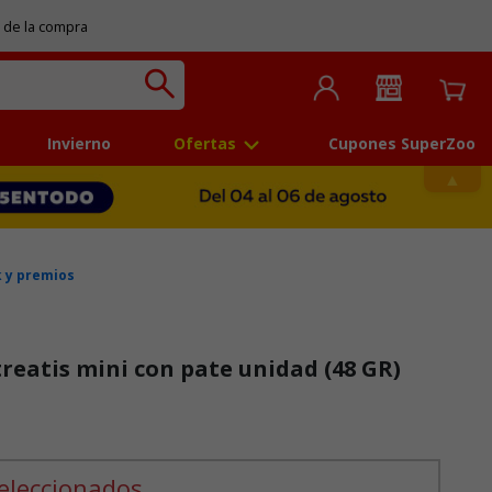
 de la compra
Invierno
Ofertas
Cupones SuperZoo
 y premios
treatis mini con pate unidad (48 GR)
 5
eleccionados.