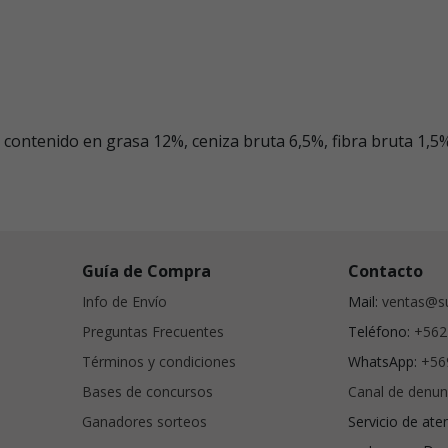
contenido en grasa 12%, ceniza bruta 6,5%, fibra bruta 1,5%
Guía de Compra
Contacto
Info de Envío
Mail:
ventas@su
Preguntas Frecuentes
Teléfono:
+562
Términos y condiciones
WhatsApp:
+56
Bases de concursos
Canal de denun
Ganadores sorteos
Servicio de ate