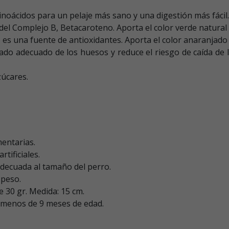
noácidos para un pelaje más sano y una digestión más fácil.
 del Complejo B, Betacaroteno. Aporta el color verde natural 
 es una fuente de antioxidantes. Aporta el color anaranjado 
o adecuado de los huesos y reduce el riesgo de caída de lo
zúcares.
entarias.
tificiales.
adecuada al tamaño del perro.
 peso.
 30 gr. Medida: 15 cm.
 menos de 9 meses de edad.