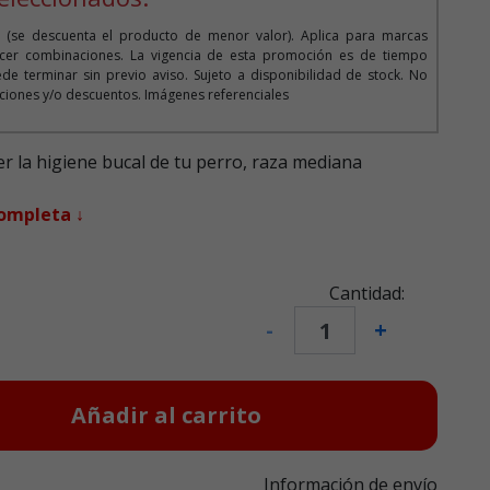
 (se descuenta el producto de menor valor). Aplica para marcas
cer combinaciones. La vigencia de esta promoción es de tiempo
de terminar sin previo aviso. Sujeto a disponibilidad de stock. No
iones y/o descuentos. Imágenes referenciales
 la higiene bucal de tu perro, raza mediana
completa ↓
Cantidad:
-
+
Añadir al carrito
Información de envío