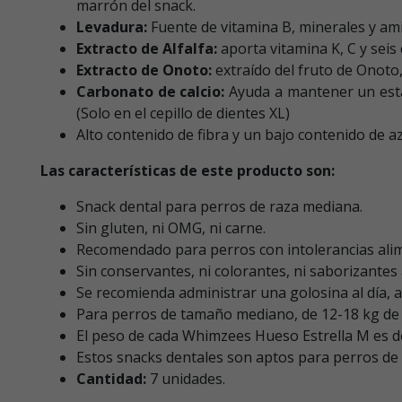
marrón del snack.
Levadura:
Fuente de vitamina B, minerales y ami
Extracto de Alfalfa:
aporta vitamina K, C y seis
Extracto de Onoto:
extraído del fruto de Onoto,
Carbonato de calcio:
Ayuda a mantener un estad
(Solo en el cepillo de dientes XL)
Alto contenido de fibra y un bajo contenido de a
Las características de este producto son:
Snack dental para perros de raza mediana.
Sin gluten, ni OMG, ni carne.
Recomendado para perros con intolerancias alim
Sin conservantes, ni colorantes, ni saborizantes ar
Se recomienda administrar una golosina al día, 
Para perros de tamaño mediano, de 12-18 kg de
El peso de cada Whimzees Hueso Estrella M es de
Estos snacks dentales son aptos para perros de
Cantidad:
7 unidades.