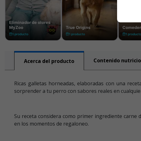
Contenido nutricio
Acerca del producto
Ricas galletas horneadas, elaboradas con una receta
sorprender a tu perro con sabores reales en cualquie
Su receta considera como primer ingrediente carne d
en los momentos de regaloneo.