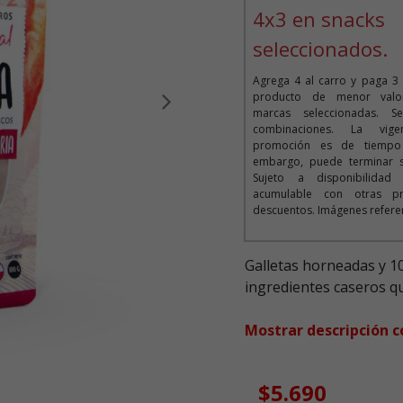
4x3 en snacks
seleccionados.
Agrega 4 al carro y paga 3 
producto de menor valor
Siguiente
marcas seleccionadas. 
combinaciones. La vig
promoción es de tiempo i
embargo, puede terminar si
Sujeto a disponibilida
acumulable con otras p
descuentos. Imágenes refere
Galletas horneadas y 1
ingredientes caseros qu
Mostrar descripción 
$5.690