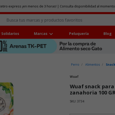
etiro express ¡en menos de 3 horas! | Consulta disponibilidad al momento
 Solidarios
Marcas
Peluquería
Blog
Perro
Alimentos
Snack
Wuaf
Wuaf snack para 
zanahoria 100 G
SKU: 3734
Puntuación clientes: 5 de 5