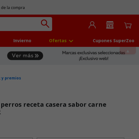
 de la compra
Invierno
Ofertas
Cupones SuperZoo
 y premios
perros receta casera sabor carne
R