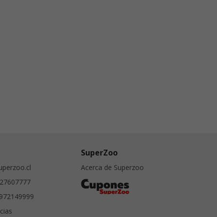
SuperZoo
perzoo.cl
Acerca de Superzoo
27607777
972149999
cias