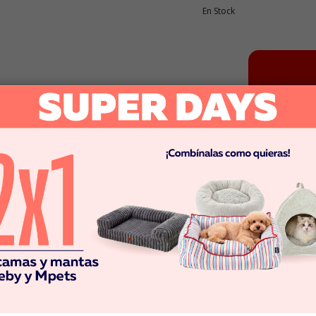
En Stock