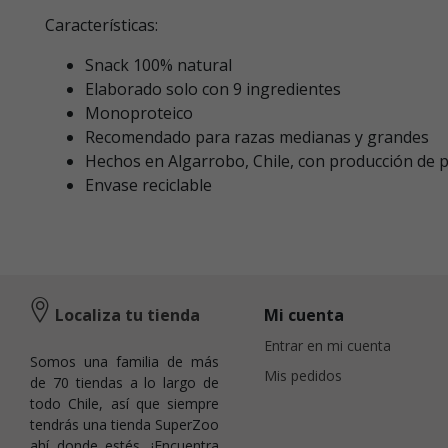
Características:
Snack 100% natural
Elaborado solo con 9 ingredientes
Monoproteico
Recomendado para razas medianas y grandes
Hechos en Algarrobo, Chile, con producción de 
Envase reciclable
Localiza tu tienda
Mi cuenta
Entrar en mi cuenta
Somos una familia de más
Mis pedidos
de 70 tiendas a lo largo de
todo Chile, así que siempre
tendrás una tienda SuperZoo
ahí donde estés. ¡Encuentra