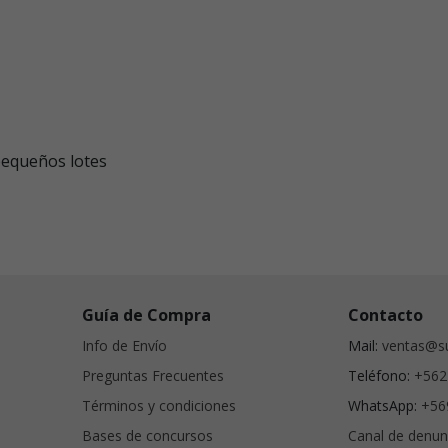
pequeños lotes
Guía de Compra
Contacto
Info de Envío
Mail:
ventas@su
Preguntas Frecuentes
Teléfono:
+562
Términos y condiciones
WhatsApp:
+56
Bases de concursos
Canal de denun