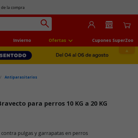
 de la compra
Invierno
Ofertas
Cupones SuperZoo
Antiparasitarios
ravecto para perros 10 KG a 20 KG
 5
contra pulgas y garrapatas en perros