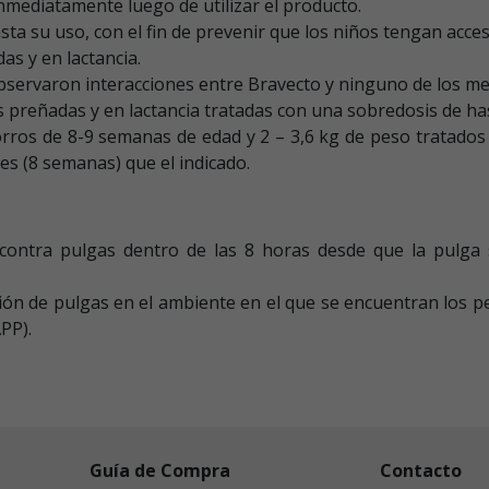
mediatamente luego de utilizar el producto.
a su uso, con el fin de prevenir que los niños tengan acces
as y en lactancia.
 observaron interacciones entre Bravecto y ninguno de los m
s preñadas y en lactancia tratadas con una sobredosis de h
rros de 8-9 semanas de edad y 2 – 3,6 kg de peso tratados
s (8 semanas) que el indicado.
 contra pulgas dentro de las 8 horas desde que la pulga 
ción de pulgas en el ambiente en el que se encuentran los p
PP).
Guía de Compra
Contacto