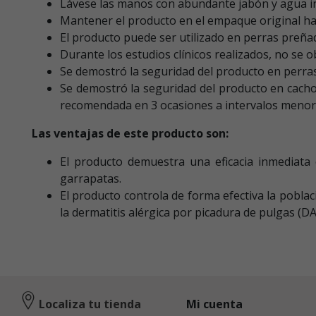
Lávese las manos con abundante jabón y agua in
Mantener el producto en el empaque original hast
El producto puede ser utilizado en perras preñad
Durante los estudios clínicos realizados, no se
Se demostró la seguridad del producto en perra
Se demostró la seguridad del producto en cacho
recomendada en 3 ocasiones a intervalos menore
Las ventajas de este producto son:
El producto demuestra una eficacia inmediata
garrapatas.
El producto controla de forma efectiva la pobla
la dermatitis alérgica por picadura de pulgas (DA
Localiza tu tienda
Mi cuenta