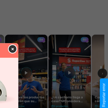
×
Reportar error