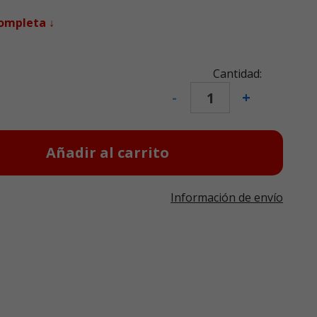
completa ↓
Cantidad:
-
+
Añadir al carrito
Información de envío