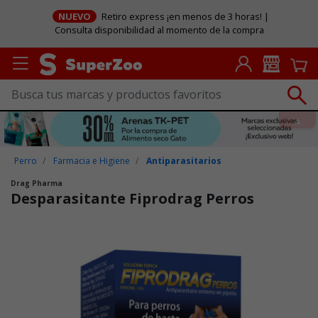
NUEVO
Retiro express ¡en menos de 3 horas! |
Consulta disponibilidad al momento de la compra
Perro
Farmacia e Higiene
Antiparasitarios
Drag Pharma
Desparasitante Fiprodrag Perros
Puntuación clientes: 3,1 de 5