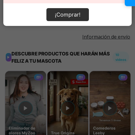
Añadir al carrito
¡Comprar!
Información de envío