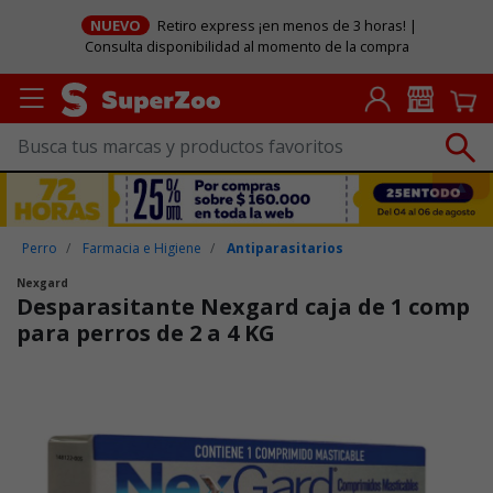
NUEVO
Retiro express ¡en menos de 3 horas! |
Consulta disponibilidad al momento de la compra
Perro
Farmacia e Higiene
Antiparasitarios
Nexgard
Desparasitante Nexgard caja de 1 comp
para perros de 2 a 4 KG
Puntuación clientes: 5 de 5