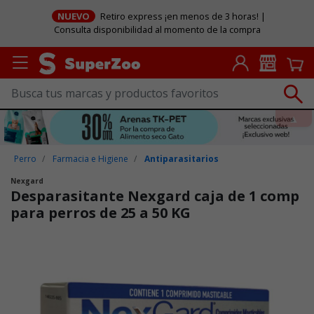
NUEVO
Retiro express ¡en menos de 3 horas! |
Consulta disponibilidad al momento de la compra
Perro
Farmacia e Higiene
Antiparasitarios
Nexgard
Desparasitante Nexgard caja de 1 comp
para perros de 25 a 50 KG
Puntuación clientes: 5 de 5