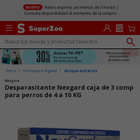
NUEVO
Retiro express ¡en menos de 3 horas! |
Consulta disponibilidad al momento de la compra
Perro
Farmacia e Higiene
Antiparasitarios
Nexgard
Desparasitante Nexgard caja de 3 comp
para perros de 4 a 10 KG
Puntuación clientes: 4,9 de 5