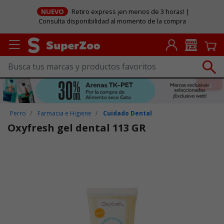
NUEVO
Retiro express ¡en menos de 3 horas! |
Consulta disponibilidad al momento de la compra
Perro
Farmacia e Higiene
Cuidado Dental
Oxyfresh gel dental 113 GR
Puntuación clientes: 4,1 de 5