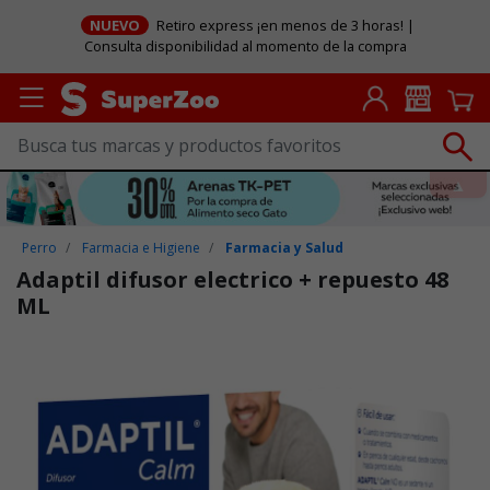
NUEVO
Retiro express ¡en menos de 3 horas! |
Consulta disponibilidad al momento de la compra
Perro
Farmacia e Higiene
Farmacia y Salud
Adaptil difusor electrico + repuesto 48
ML
Puntuación clientes: 4,3 de 5