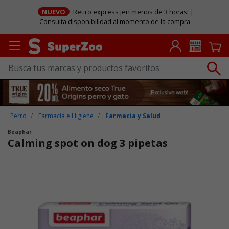
NUEVO
Retiro express ¡en menos de 3 horas! |
Consulta disponibilidad al momento de la compra
Perro
Farmacia e Higiene
Farmacia y Salud
Beaphar
Calming spot on dog 3 pipetas
Puntuación clientes: 5 de 5