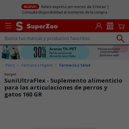
NUEVO
Retiro express ¡en menos de 3 horas! |
Consulta disponibilidad al momento de la compra
Perro
Farmacia e Higiene
Farmacia y Salud
Sunipet
SuniUltraFlex - Suplemento alimenticio
para las articulaciones de perros y
gatos 160 GR
Puntuación clientes: 3,5 de 5