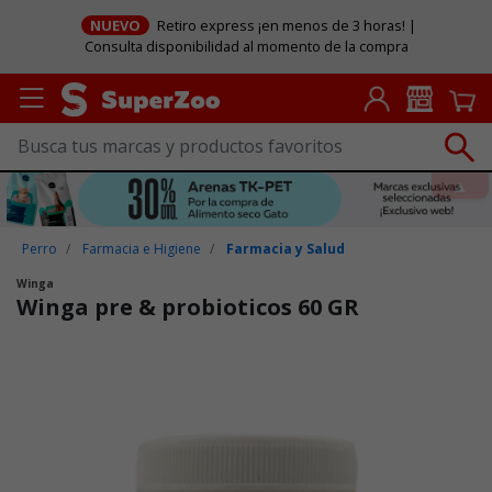
NUEVO
Retiro express ¡en menos de 3 horas! |
Consulta disponibilidad al momento de la compra
Perro
Farmacia e Higiene
Farmacia y Salud
Winga
Winga pre & probioticos 60 GR
Puntuación clientes: 4,9 de 5