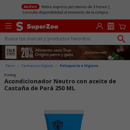
NUEVO
Retiro express ¡en menos de 3 horas! |
Consulta disponibilidad al momento de la compra
Perro
Farmacia e Higiene
Peluquería e Higiene
Ecodog
Acondicionador Neutro con aceite de
Castaña de Pará 250 ML
Puntuación clientes: 5 de 5