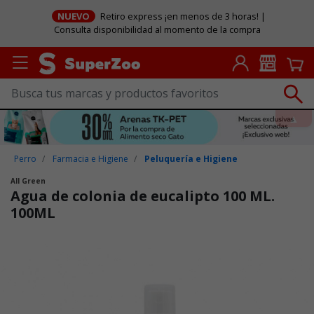
NUEVO
Retiro express ¡en menos de 3 horas! |
Consulta disponibilidad al momento de la compra
Perro
Farmacia e Higiene
Peluquería e Higiene
All Green
Agua de colonia de eucalipto 100 ML.
100ML
Puntuación clientes: 4,1 de 5