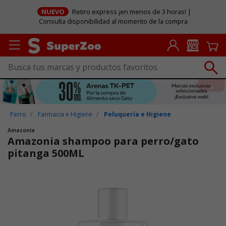
NUEVO
Retiro express ¡en menos de 3 horas! |
Consulta disponibilidad al momento de la compra
Perro
Farmacia e Higiene
Peluquería e Higiene
Amazonia
Amazonia shampoo para perro/gato
pitanga 500ML
Puntuación clientes: 5 de 5