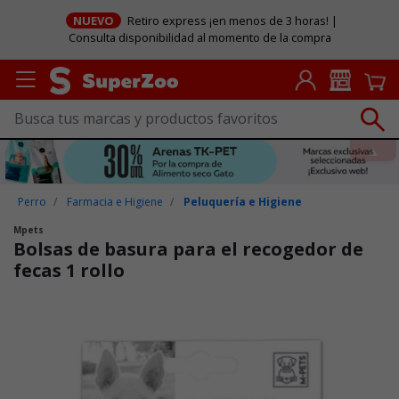
NUEVO
Retiro express ¡en menos de 3 horas! |
Consulta disponibilidad al momento de la compra
Perro
Farmacia e Higiene
Peluquería e Higiene
Mpets
Bolsas de basura para el recogedor de
fecas 1 rollo
Puntuación clientes: 5 de 5