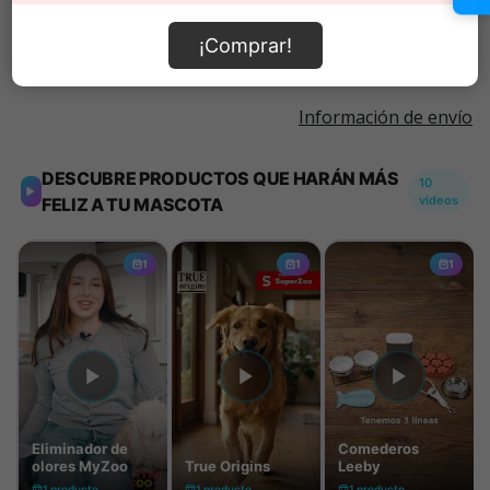
Añadir al carrito
¡Comprar!
Información de envío