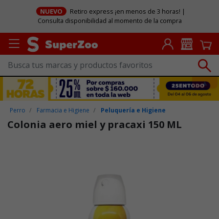
NUEVO
Retiro express ¡en menos de 3 horas! |
Consulta disponibilidad al momento de la compra
Perro
Farmacia e Higiene
Peluquería e Higiene
Colonia aero miel y pracaxi 150 ML
Puntuación clientes: 5 de 5