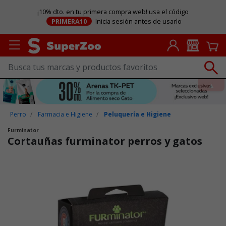
¡10% dto. en tu primera compra web! usa el código
PRIMERA10
Inicia sesión antes de usarlo
Perro
Farmacia e Higiene
Peluquería e Higiene
Furminator
Cortauñas furminator perros y gatos
Puntuación clientes: 3,1 de 5