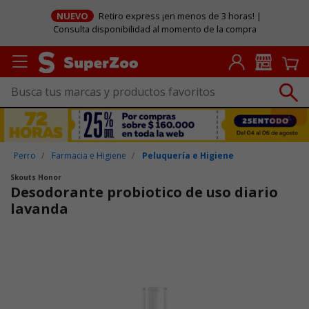
NUEVO
Retiro express ¡en menos de 3 horas! |
Consulta disponibilidad al momento de la compra
Perro
Farmacia e Higiene
Peluquería e Higiene
Skouts Honor
Desodorante probiotico de uso diario
lavanda
Puntuación clientes: 5 de 5