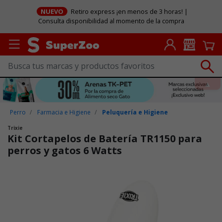
NUEVO
Retiro express ¡en menos de 3 horas! |
Consulta disponibilidad al momento de la compra
Perro
Farmacia e Higiene
Peluquería e Higiene
Trixie
Kit Cortapelos de Batería TR1150 para
perros y gatos 6 Watts
Puntuación clientes: 3,3 de 5