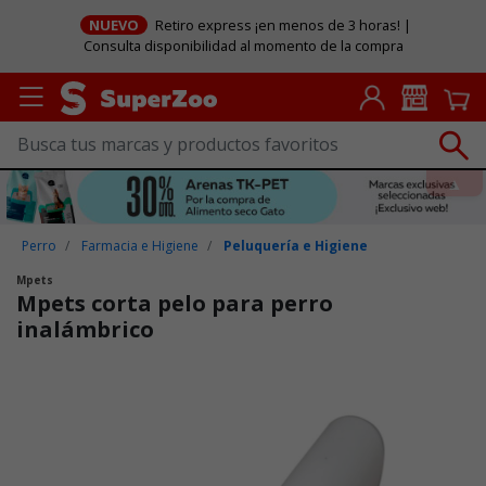
NUEVO
Retiro express ¡en menos de 3 horas! |
Consulta disponibilidad al momento de la compra
Perro
Farmacia e Higiene
Peluquería e Higiene
Mpets
Mpets corta pelo para perro
inalámbrico
Puntuación clientes: 3,6 de 5