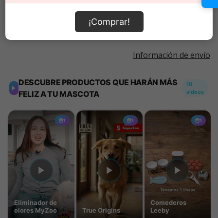
Añadir al carrito
¡Comprar!
Información de envío