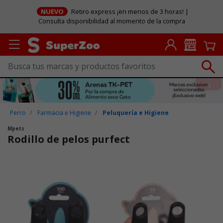
NUEVO
Retiro express ¡en menos de 3 horas! |
Consulta disponibilidad al momento de la compra
Perro
Farmacia e Higiene
Peluquería e Higiene
Mpets
Rodillo de pelos purfect
Puntuación clientes: 3,3 de 5