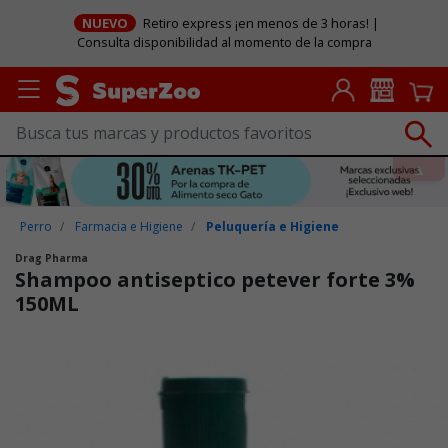
NUEVO
Retiro express ¡en menos de 3 horas! |
Consulta disponibilidad al momento de la compra
Perro
Farmacia e Higiene
Peluquería e Higiene
Drag Pharma
Shampoo antiseptico petever forte 3%
150ML
Puntuación clientes: 4,8 de 5