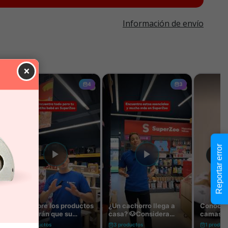
Información de envío
×
Reportar error