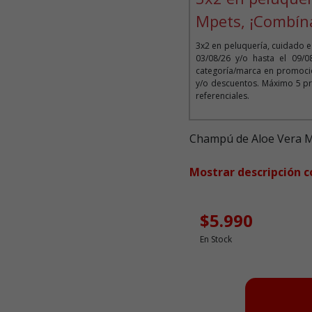
Mpets, ¡Combín
3x2 en peluquería, cuidado e
03/08/26 y/o hasta el 09/
categoría/marca en promoció
y/o descuentos. Máximo 5 pr
referenciales.
Champú de Aloe Vera 
Mostrar descripción 
$5.990
En Stock