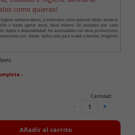
alos como quieras!
 higiene sanitaria Mpets, ¡Combínalos como quieras! Válido desde el
08/26 o hasta agotar stock. Stock mínimo 30 unidades por cada
n. Sujeto a disponibilidad. No acumulables con otras promociones
omociones por cliente. Aplica solo para la web y tiendas. Imágenes
Mpets
completa ↓
Cantidad:
-
+
Añadir al carrito