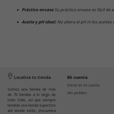
Práctico envase
Su práctico envase es fácil de ab
Aceite y pH ideal:
No altera el pH ni los aceite
Localiza tu tienda
Mi cuenta
Entrar en mi cuenta
Somos una familia de más
Mis pedidos
de 70 tiendas a lo largo de
todo Chile, así que siempre
tendrás una tienda SuperZoo
ahí donde estés. ¡Encuentra