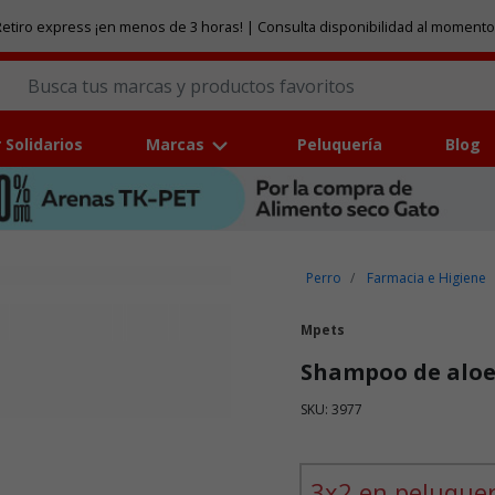
etiro express ¡en menos de 3 horas! | Consulta disponibilidad al momento
 Solidarios
Marcas
Peluquería
Blog
Perro
Farmacia e Higiene
Mpets
Shampoo de aloe
SKU: 3977
Puntuación clientes: 5 de 5
3x2 en peluquer