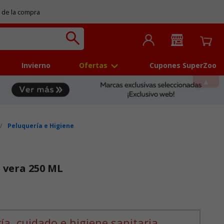
 de la compra
Invierno
Ofertas
Cupones SuperZoo
Peluquería e Higiene
 vera 250 ML
ía, cuidado e higiene sanitaria