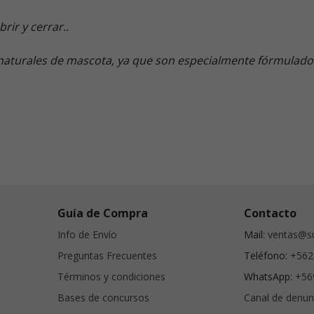
rir y cerrar..
s naturales de mascota, ya que son especialmente fórmulado
Guía de Compra
Contacto
Info de Envío
Mail:
ventas@su
Preguntas Frecuentes
Teléfono:
+562
Términos y condiciones
WhatsApp:
+56
Bases de concursos
Canal de denun