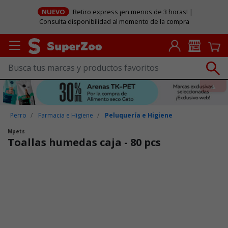
NUEVO
Retiro express ¡en menos de 3 horas! |
Consulta disponibilidad al momento de la compra
Perro
Farmacia e Higiene
Peluquería e Higiene
Mpets
Toallas humedas caja - 80 pcs
Puntuación clientes: 4,9 de 5