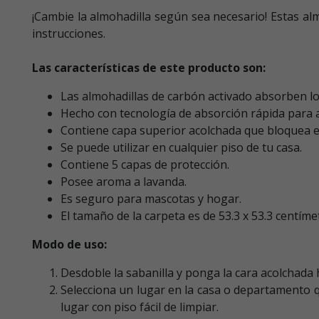
¡Cambie la almohadilla según sea necesario! Estas a
instrucciones.
Las características de este producto son:
Las almohadillas de carbón activado absorben los
Hecho con tecnología de absorción rápida para 
Contiene capa superior acolchada que bloquea el
Se puede utilizar en cualquier piso de tu casa.
Contiene 5 capas de protección.
Posee aroma a lavanda.
Es seguro para mascotas y hogar.
El tamaño de la carpeta es de 53.3 x 53.3 centíme
Modo de uso:
Desdoble la sabanilla y ponga la cara acolchada h
Selecciona un lugar en la casa o departamento 
lugar con piso fácil de limpiar.