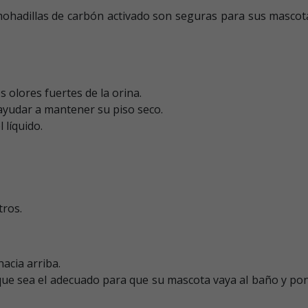
lmohadillas de carbón activado son seguras para sus masco
 olores fuertes de la orina.
ayudar a mantener su piso seco.
 líquido.
tros.
acia arriba.
que sea el adecuado para que su mascota vaya al baño y po