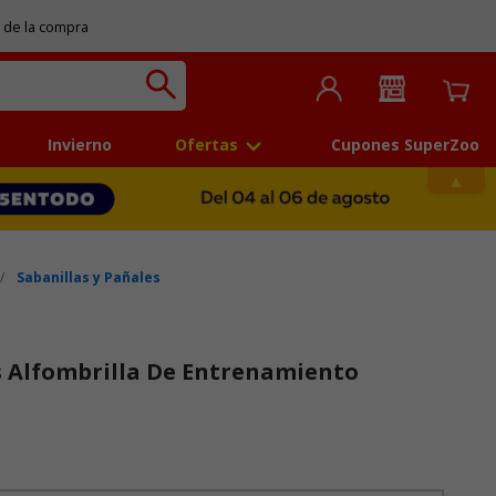
 de la compra
Invierno
Ofertas
Cupones SuperZoo
Sabanillas y Pañales
s Alfombrilla De Entrenamiento