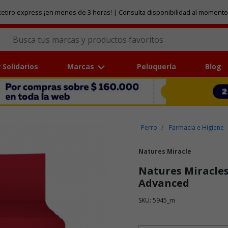
etiro express ¡en menos de 3 horas! | Consulta disponibilidad al momento
 Solidarios
Marcas
Peluquería
Blog
Perro
Farmacia e Higiene
Natures Miracle
Natures Miracle
Advanced
SKU: 5945_m
Puntuación clientes: 5 de 5