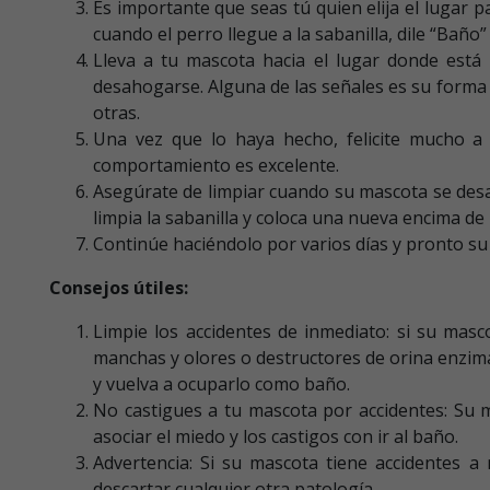
Es importante que seas tú quien elija el lugar p
cuando el perro llegue a la sabanilla, dile “Baño
Lleva a tu mascota hacia el lugar donde está
desahogarse. Alguna de las señales es su forma d
otras.
Una vez que lo haya hecho, felicite mucho a
comportamiento es excelente.
Asegúrate de limpiar cuando su mascota se des
limpia la sabanilla y coloca una nueva encima d
Continúe haciéndolo por varios días y pronto su 
Consejos útiles:
Limpie los accidentes de inmediato: si su masc
manchas y olores o destructores de orina enzim
y vuelva a ocuparlo como baño.
No castigues a tu mascota por accidentes: Su m
asociar el miedo y los castigos con ir al baño.
Advertencia: Si su mascota tiene accidentes 
descartar cualquier otra patología.