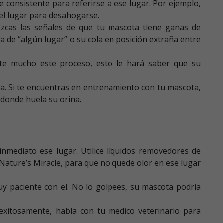
e consistente para referirse a ese lugar. Por ejemplo,
á el lugar para desahogarse.
ozcas las señales de que tu mascota tiene ganas de
a de “algún lugar” o su cola en posición extraña entre
ite mucho este proceso, esto le hará saber que su
. Si te encuentras en entrenamiento con tu mascota,
 donde huela su orina.
inmediato ese lugar. Utilice líquidos removedores de
Nature’s Miracle, para que no quede olor en ese lugar
uy paciente con el. No lo golpees, su mascota podría
exitosamente, habla con tu medico veterinario para