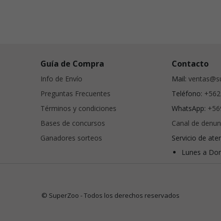
Guía de Compra
Contacto
Info de Envío
Mail:
ventas@su
Preguntas Frecuentes
Teléfono:
+562
Términos y condiciones
WhatsApp:
+56
Bases de concursos
Canal de denun
Ganadores sorteos
Servicio de ate
Lunes a Dom
© SuperZoo - Todos los derechos reservados