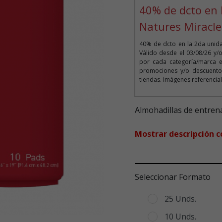
40% de dcto en 
Natures Miracle
40% de dcto en la 2da unida
Válido desde el 03/08/26 y/
por cada categoría/marca e
promociones y/o descuentos
tiendas. Imágenes referencial
Almohadillas de entren
Mostrar descripción 
Seleccionar Formato
25 Unds.
10 Unds.