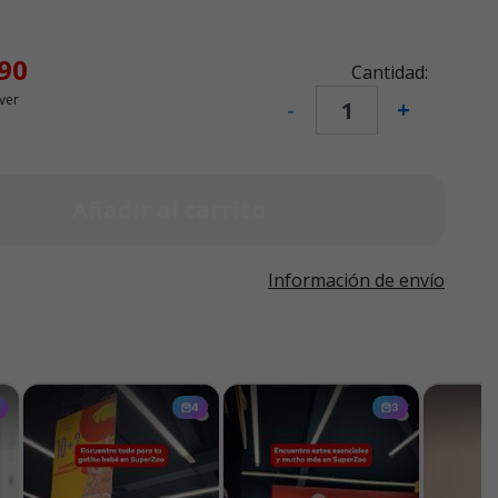
90
Cantidad:
ver
-
+
Añadir al carrito
Información de envío