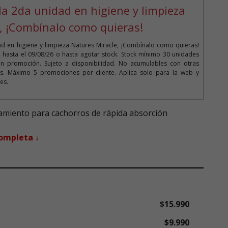
la 2da unidad en higiene y limpieza
, ¡Combínalo como quieras!
d en higiene y limpieza Natures Miracle, ¡Combínalo como quieras!
o hasta el 09/08/26 o hasta agotar stock. Stock mínimo 30 unidades
n promoción. Sujeto a disponibilidad. No acumulables con otras
. Máximo 5 promociones por cliente. Aplica solo para la web y
es.
amiento para cachorros de rápida absorción
completa ↓
$15.990
$9.990